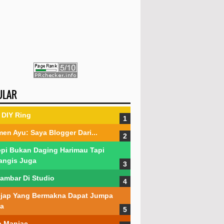
ULAR
DIY Ring
en Ayu: Saya Blogger Dari...
pi Bukan Daging Harimau Tapi
angis Juga
ambar Di Studio
jap Yang Bermakna Dapat Jumpa
a
 Maniac