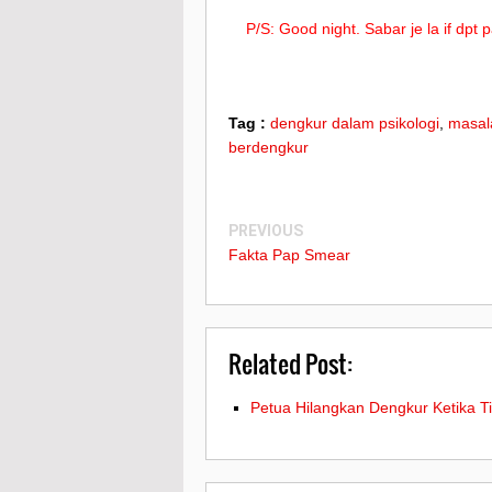
P/S: Good night. Sabar je la if dp
Tag :
dengkur dalam psikologi
,
masal
berdengkur
PREVIOUS
Fakta Pap Smear
Related Post:
Petua Hilangkan Dengkur Ketika T