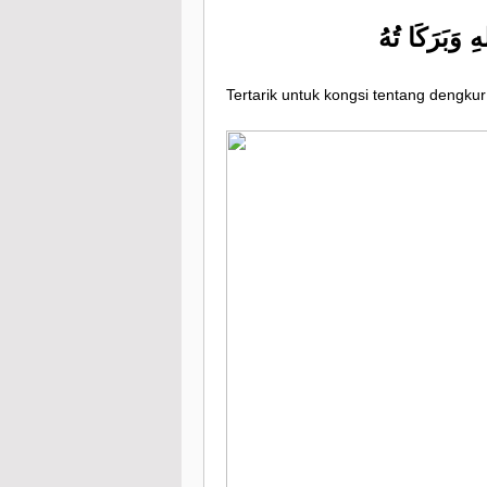
ِ وَبَرَكَا تُهُ
Tertarik untuk kongsi tentang dengkur