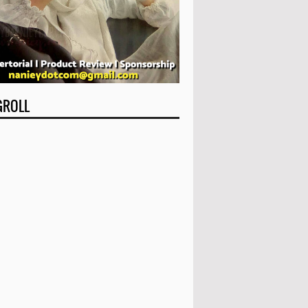
GROLL