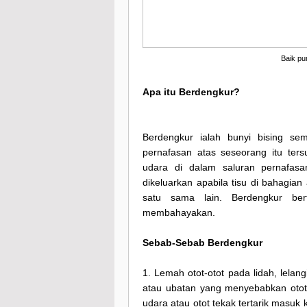
Baik pu
Apa itu Berdengkur?
Berdengkur ialah bunyi bising se
pernafasan atas seseorang itu ters
udara di dalam saluran pernafasa
dikeluarkan apabila tisu di bahagian
satu sama lain. Berdengkur be
membahayakan.
Sebab-Sebab Berdengkur
1. Lemah otot-otot pada lidah, lelang
atau ubatan yang menyebabkan otot l
udara atau otot tekak tertarik masuk