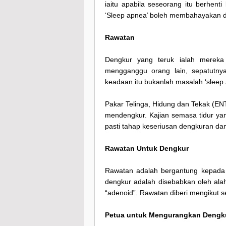
iaitu apabila seseorang itu berhenti
‘Sleep apnea’ boleh membahayakan di
Rawatan
Dengkur yang teruk ialah merek
mengganggu orang lain, sepatutny
keadaan itu bukanlah masalah ‘sleep 
Pakar Telinga, Hidung dan Tekak (ENT
mendengkur. Kajian semasa tidur yan
pasti tahap keseriusan dengkuran da
Rawatan Untuk Dengkur
Rawatan adalah bergantung kepada 
dengkur adalah disebabkan oleh alah
“adenoid”. Rawatan diberi mengikut s
Petua untuk Mengurangkan Dengk