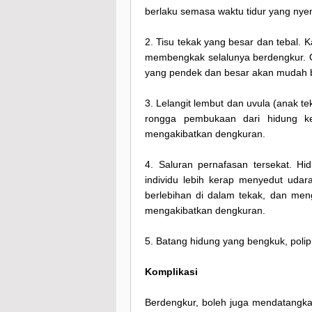
berlaku semasa waktu tidur yang nye
2. Tisu tekak yang besar dan tebal.
membengkak selalunya berdengkur. 
yang pendek dan besar akan mudah 
3. Lelangit lembut dan uvula (anak 
rongga pembukaan dari hidung ke
mengakibatkan dengkuran.
4. Saluran pernafasan tersekat. H
individu lebih kerap menyedut uda
berlebihan di dalam tekak, dan meng
mengakibatkan dengkuran.
5. Batang hidung yang bengkuk, polip 
Komplikasi
Berdengkur, boleh juga mendatangkan