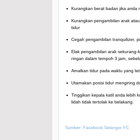
Kurangkan berat badan jika anda 
Kurangkan pengambilan arak ata
tidur
Cegah pengambilan tranquilizer, pi
Elak pengambilan arak sekurang-
ringan dalam tempoh 3 jam, sebe
Amalkan tidur pada waktu yang tet
Utamakan posisi tidur mengiring da
Tinggikan kepala katil anda lebih k
lidah tidak tertolak ke belakang.
Sumber: Facebook Selangor FC