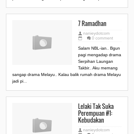
7 Ramadhan
nanieydotcom
0 comment
Salam NBL-ian.. Bgun
pagi mengadap drama
Serpihan Laungan
Takbir.. Aku memang
sangap drama Melayu.. Kalau balik rumah drama Melayu
jadi pi...
Lelaki Tak Suka
Perempuan #1:
Kebudakan
nanieydotcom