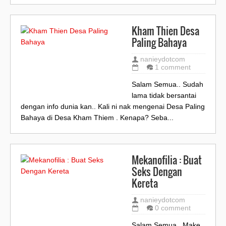
Kham Thien Desa
Paling Bahaya
nanieydotcom
1 comment
Salam Semua.. Sudah
lama tidak bersantai
dengan info dunia kan.. Kali ni nak mengenai Desa Paling
Bahaya di Desa Kham Thiem . Kenapa? Seba...
Mekanofilia : Buat
Seks Dengan
Kereta
nanieydotcom
0 comment
Salam Semua.. Make