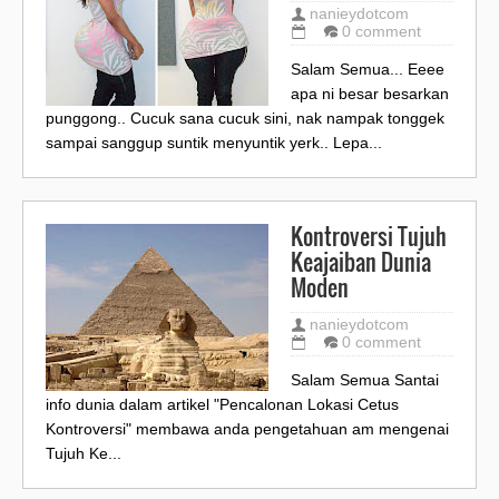
nanieydotcom
0 comment
Salam Semua... Eeee
apa ni besar besarkan
punggong.. Cucuk sana cucuk sini, nak nampak tonggek
sampai sanggup suntik menyuntik yerk.. Lepa...
Kontroversi Tujuh
Keajaiban Dunia
Moden
nanieydotcom
0 comment
Salam Semua Santai
info dunia dalam artikel "Pencalonan Lokasi Cetus
Kontroversi" membawa anda pengetahuan am mengenai
Tujuh Ke...