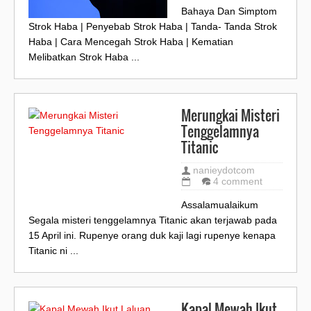
Bahaya Dan Simptom
Strok Haba | Penyebab Strok Haba | Tanda- Tanda Strok
Haba | Cara Mencegah Strok Haba | Kematian
Melibatkan Strok Haba ...
Merungkai Misteri
Tenggelamnya
Titanic
nanieydotcom
4 comment
Assalamualaikum
Segala misteri tenggelamnya Titanic akan terjawab pada
15 April ini. Rupenye orang duk kaji lagi rupenye kenapa
Titanic ni ...
Kapal Mewah Ikut