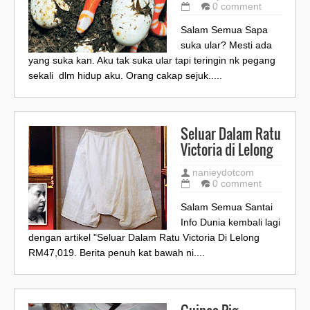
0 comment
Salam Semua Sapa
suka ular? Mesti ada
yang suka kan. Aku tak suka ular tapi teringin nk pegang
sekali dlm hidup aku. Orang cakap sejuk.....
Seluar Dalam Ratu
Victoria di Lelong
nanieydotcom
0 comment
Salam Semua Santai
Info Dunia kembali lagi
dengan artikel "Seluar Dalam Ratu Victoria Di Lelong
RM47,019. Berita penuh kat bawah ni....