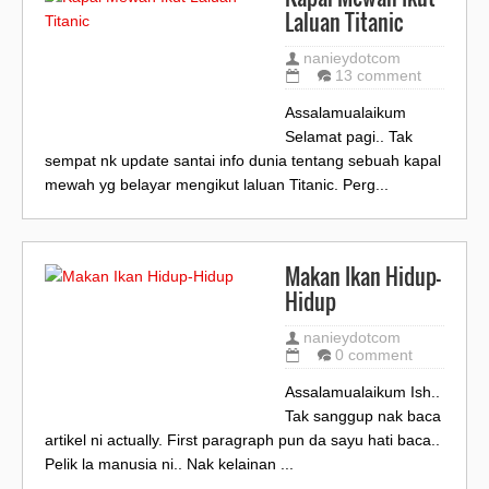
Laluan Titanic
nanieydotcom
13 comment
Assalamualaikum
Selamat pagi.. Tak
sempat nk update santai info dunia tentang sebuah kapal
mewah yg belayar mengikut laluan Titanic. Perg...
Makan Ikan Hidup-
Hidup
nanieydotcom
0 comment
Assalamualaikum Ish..
Tak sanggup nak baca
artikel ni actually. First paragraph pun da sayu hati baca..
Pelik la manusia ni.. Nak kelainan ...