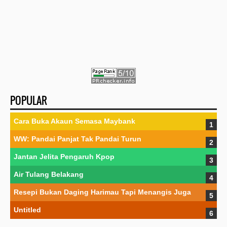
POPULAR
Cara Buka Akaun Semasa Maybank
WW: Pandai Panjat Tak Pandai Turun
Jantan Jelita Pengaruh Kpop
Air Tulang Belakang
Resepi Bukan Daging Harimau Tapi Menangis Juga
Untitled