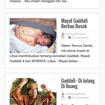
Oopsss... Aku masih menggali info Sia...
Mayat Gaddafi
Berbau Busuk
nanieydotcom
0 comment
Salam Semua Santai
info dunia masih di
Libya memfokuskan tentang kematian Gaddafi. Mayat
Gaddafi 4 hari MISRATA, Libya - Mayat bekas ...
Gaddafi : Di Julang
Di Buang
nanieydotcom
0 comment