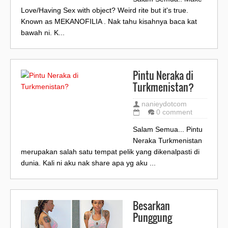
Love/Having Sex with object? Weird rite but it's true.
Known as MEKANOFILIA . Nak tahu kisahnya baca kat
bawah ni. K...
Pintu Neraka di
Turkmenistan?
nanieydotcom
0 comment
Salam Semua... Pintu
Neraka Turkmenistan
merupakan salah satu tempat pelik yang dikenalpasti di
dunia. Kali ni aku nak share apa yg aku ...
Besarkan
Punggung