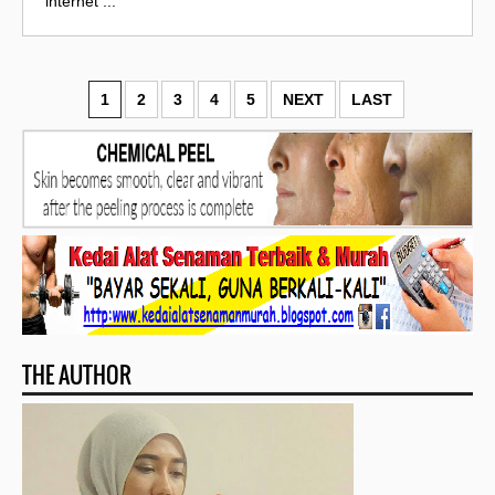
internet ...
1
2
3
4
5
NEXT
LAST
THE AUTHOR