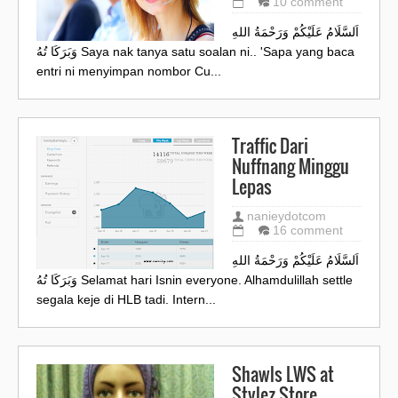
10 comment
اَلسَّلَامُ عَلَيْكُمْ وَرَحْمَةُ اللهِ
وَبَرَكَا تُهُ Saya nak tanya satu soalan ni.. 'Sapa yang baca
entri ni menyimpan nombor Cu...
Traffic Dari
Nuffnang Minggu
Lepas
nanieydotcom
16 comment
اَلسَّلَامُ عَلَيْكُمْ وَرَحْمَةُ اللهِ
وَبَرَكَا تُهُ Selamat hari Isnin everyone. Alhamdulillah settle
segala keje di HLB tadi. Intern...
Shawls LWS at
Stylez Store