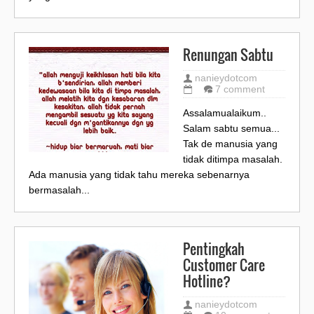
Renungan Sabtu
nanieydotcom
7 comment
Assalamualaikum..
Salam sabtu semua...
Tak de manusia yang
tidak ditimpa masalah.
Ada manusia yang tidak tahu mereka sebenarnya
bermasalah...
Pentingkah
Customer Care
Hotline?
nanieydotcom