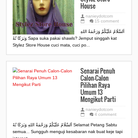
House
nanieydotcom
15 comment
اَلسَّلَامُ عَلَيْكُمْ وَرَحْمَةُ اللهِ
وَبَرَكَا تُهُ Sapa suka pakai shawls? Jemput singgah kat
Stylez Store House cuci mata, cuci po...
Senarai Penuh
Calon-Calon
Pilihan Raya
Umum 13
Mengikut Parti
nanieydotcom
4 comment
اَلسَّلَامُ عَلَيْكُمْ وَرَحْمَةُ اللهِ وَبَرَكَا تُهُ Selamat Petang Sabtu
semua... Sungguh menguji kesabaran nak buat keje tapi