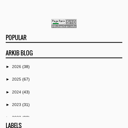
POPULAR
ARKIB BLOG
►
2026
(38)
►
2025
(67)
►
2024
(43)
►
2023
(31)
►
2022
(98)
LABELS