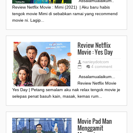
Assalamualaikum..
Review Netflix Movie : Mimi (2021) | Aku baru habis
tengok movie Mimi di sebabkan ramai yang recommend
movie ni. Lagip...
Review Netflix
Movie : Yes Day
nanieydotcom
4 comment
Assalamualaikum...
Review Netflix Movie
Yes Day | Petang semalam aku nak relax tengok movie je
selepas penat basuh kain, masak, kemas rum...
Movie Pad Man
Menggamit