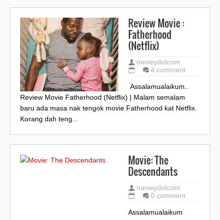
Review Movie :
Fatherhood
(Netflix)
nanieydotcom
4 comment
Assalamualaikum..
Review Movie Fatherhood (Netflix) | Malam semalam
baru ada masa nak tengok movie Fatherhood kat Netflix.
Korang dah teng...
Movie: The
Descendants
nanieydotcom
0 comment
Assalamualaikum