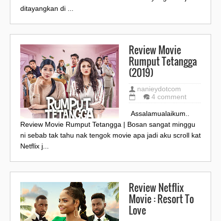
ditayangkan di ...
Review Movie
Rumput Tetangga
(2019)
nanieydotcom
4 comment
Assalamualaikum..
Review Movie Rumput Tetangga | Bosan sangat minggu
ni sebab tak tahu nak tengok movie apa jadi aku scroll kat
Netflix j...
Review Netflix
Movie : Resort To
Love