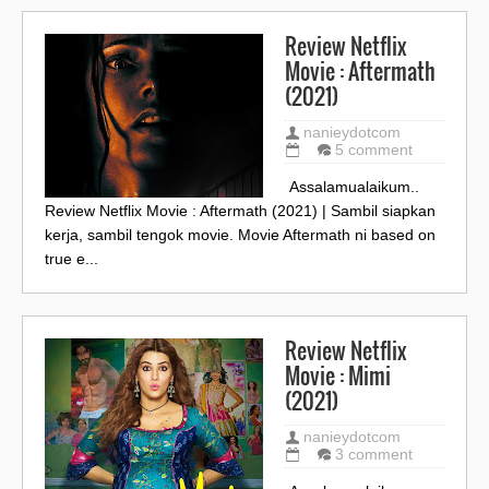
Review Netflix
Movie : Aftermath
(2021)
nanieydotcom
5 comment
Assalamualaikum..
Review Netflix Movie : Aftermath (2021) | Sambil siapkan
kerja, sambil tengok movie. Movie Aftermath ni based on
true e...
Review Netflix
Movie : Mimi
(2021)
nanieydotcom
3 comment