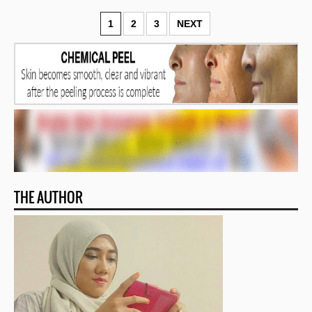
1
2
3
NEXT
THE AUTHOR