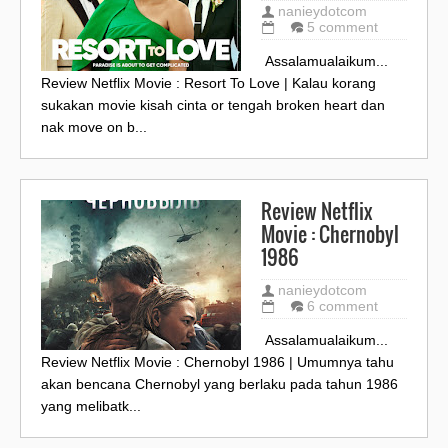
nanieydotcom
5 comment
Assalamualaikum...
Review Netflix Movie : Resort To Love | Kalau korang
sukakan movie kisah cinta or tengah broken heart dan
nak move on b...
Review Netflix
Movie : Chernobyl
1986
nanieydotcom
6 comment
Assalamualaikum...
Review Netflix Movie : Chernobyl 1986 | Umumnya tahu
akan bencana Chernobyl yang berlaku pada tahun 1986
yang melibatk...