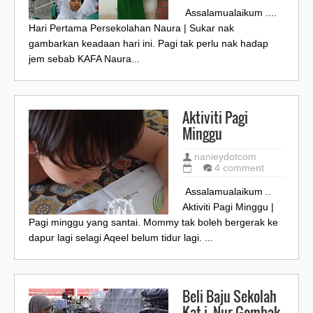
Assalamualaikum ....
Hari Pertama Persekolahan Naura | Sukar nak
gambarkan keadaan hari ini. Pagi tak perlu nak hadap
jem sebab KAFA Naura...
Aktiviti Pagi
Minggu
nanieydotcom
4 comment
Assalamualaikum ..
Aktiviti Pagi Minggu |
Pagi minggu yang santai. Mommy tak boleh bergerak ke
dapur lagi selagi Aqeel belum tidur lagi. ...
Beli Baju Sekolah
Kat i- Nur Gombak