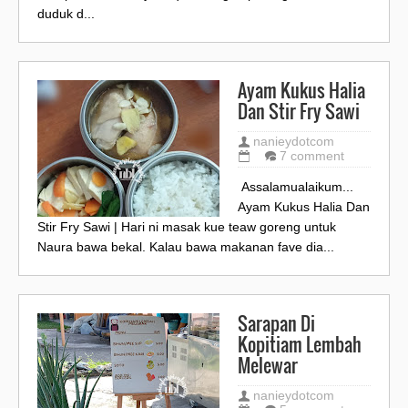
duduk d...
Ayam Kukus Halia
Dan Stir Fry Sawi
nanieydotcom
7 comment
Assalamualaikum...
Ayam Kukus Halia Dan
Stir Fry Sawi | Hari ni masak kue teaw goreng untuk
Naura bawa bekal. Kalau bawa makanan fave dia...
Sarapan Di
Kopitiam Lembah
Melewar
nanieydotcom