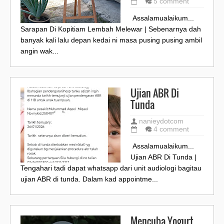
5 comment
Assalamualaikum...
Sarapan Di Kopitiam Lembah Melewar | Sebenarnya dah
banyak kali lalu depan kedai ni masa pusing pusing ambil
angin wak...
Ujian ABR Di
Tunda
nanieydotcom
4 comment
Assalamualaikum...
Ujian ABR Di Tunda |
Tengahari tadi dapat whatsapp dari unit audiologi bagitau
ujian ABR di tunda. Dalam kad appointme...
Mencuba Yogurt