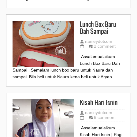
Lunch Box Baru
Dah Sampai
nanieydotcom
2 comment
Assalamualaikum...
Lunch Box Baru Dah
Sampai | Semalam lunch box baru untuk Naura dah
sampai. Bila beli untuk Naura kena beli untuk Aryan...
Kisah Hari Isnin
nanieydotcom
6 comment
Assalamualaikum ...
Kisah Hari Isnin | Pagi