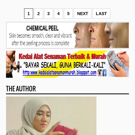
1
2
3
4
5
NEXT
LAST
THE AUTHOR