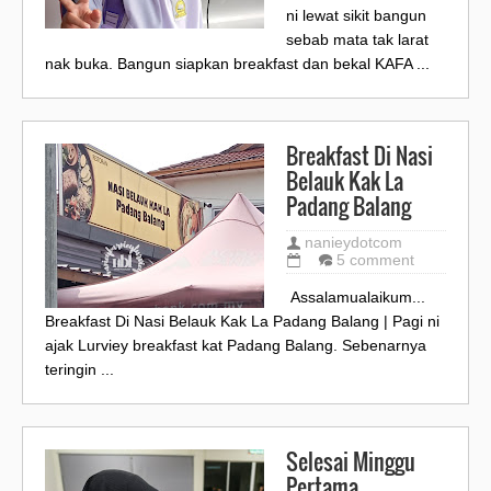
ni lewat sikit bangun
sebab mata tak larat
nak buka. Bangun siapkan breakfast dan bekal KAFA ...
Breakfast Di Nasi
Belauk Kak La
Padang Balang
nanieydotcom
5 comment
Assalamualaikum...
Breakfast Di Nasi Belauk Kak La Padang Balang | Pagi ni
ajak Lurviey breakfast kat Padang Balang. Sebenarnya
teringin ...
Selesai Minggu
Pertama