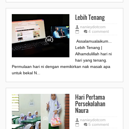
Lebih Tenang
nanieydotcom
4 comment
Assalamualaikum...
Lebih Tenang |
Alhamdulillah hari ni
hari yang tenang.
Permulaan hari ni dengan memikirkan nak masak apa
untuk bekal N...
Hari Pertama
Persekolahan
Naura
nanieydotcom
5 comment