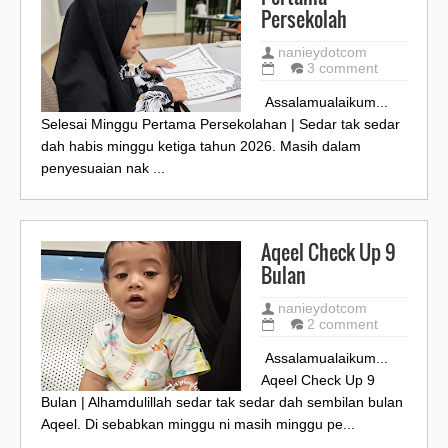
Persekolah
nanieydotcom
3 comment
Assalamualaikum...
Selesai Minggu Pertama Persekolahan | Sedar tak sedar
dah habis minggu ketiga tahun 2026. Masih dalam
penyesuaian nak ...
Aqeel Check Up 9
Bulan
nanieydotcom
2 comment
Assalamualaikum...
Aqeel Check Up 9
Bulan | Alhamdulillah sedar tak sedar dah sembilan bulan
Aqeel. Di sebabkan minggu ni masih minggu pe...