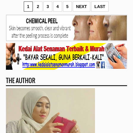
1
2
3
4
5
NEXT
LAST
THE AUTHOR