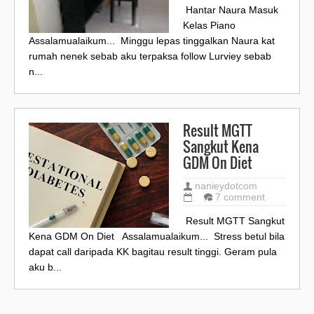
Hantar Naura Masuk
Kelas Piano
Assalamualaikum... Minggu lepas tinggalkan Naura kat
rumah nenek sebab aku terpaksa follow Lurviey sebab
n...
Result MGTT
Sangkut Kena
GDM On Diet
nanieydotcom
7 comment
Result MGTT Sangkut
Kena GDM On Diet Assalamualaikum... Stress betul bila
dapat call daripada KK bagitau result tinggi. Geram pula
aku b...