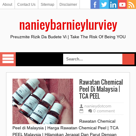
About
Contact Us
Sitemap
Disclaimer
nanieybarnieylurviey
Preuzmite Rizik Da Budete Vi | Take The Risk Of Being YOU
Rawatan Chemical
Peel Di Malaysia |
TCA PEEL
nanieydotcom
0 comment
Rawatan Chemical
Peel di Malaysia | Harga Rawatan Chemical Peel | TCA
PEEL Malaysia | Hilangkan Jeragat Dan Parut Dengan