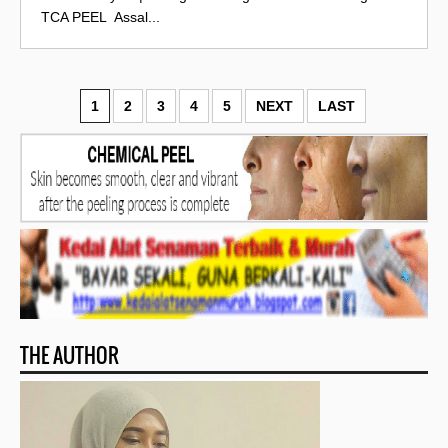
TCA PEEL Assal...
1
2
3
4
5
NEXT
LAST
THE AUTHOR