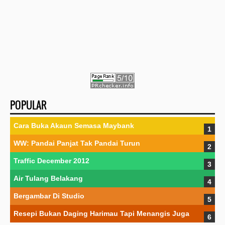
POPULAR
Cara Buka Akaun Semasa Maybank
WW: Pandai Panjat Tak Pandai Turun
Traffic December 2012
Air Tulang Belakang
Bergambar Di Studio
Resepi Bukan Daging Harimau Tapi Menangis Juga