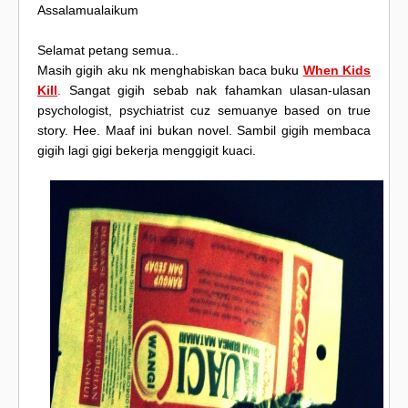
Assalamualaikum
Selamat petang semua..
Masih gigih aku nk menghabiskan baca buku
When Kids
Kill
.
Sangat gigih sebab nak fahamkan ulasan-ulasan
psychologist, psychiatrist cuz semuanye based on true
story. Hee. Maaf ini bukan novel. Sambil gigih membaca
gigih lagi gigi bekerja menggigit kuaci.