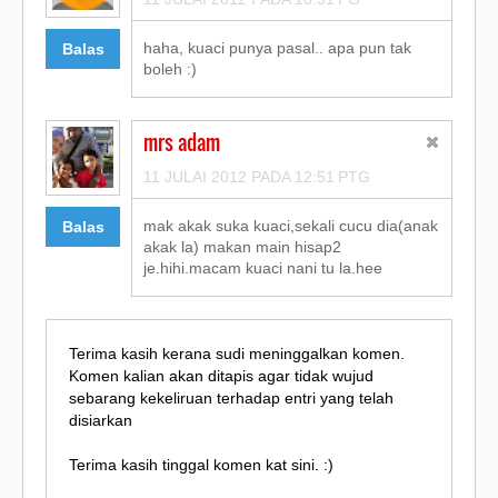
haha, kuaci punya pasal.. apa pun tak
Balas
boleh :)
mrs adam
11 JULAI 2012 PADA 12:51 PTG
mak akak suka kuaci,sekali cucu dia(anak
Balas
akak la) makan main hisap2
je.hihi.macam kuaci nani tu la.hee
Terima kasih kerana sudi meninggalkan komen.
Komen kalian akan ditapis agar tidak wujud
sebarang kekeliruan terhadap entri yang telah
disiarkan
Terima kasih tinggal komen kat sini. :)