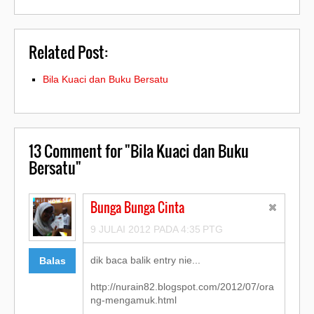
Related Post:
Bila Kuaci dan Buku Bersatu
13
Comment for "Bila Kuaci dan Buku
Bersatu"
Bunga Bunga Cinta
9 JULAI 2012 PADA 4:35 PTG
dik baca balik entry nie...
Balas
http://nurain82.blogspot.com/2012/07/ora
ng-mengamuk.html