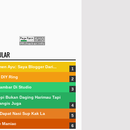
ULAR
en Ayu: Saya Blogger Dari...
DIY Ring
ambar Di Studio
pi Bukan Daging Harimau Tapi
angis Juga
Dapat Nasi Sup Kak La
 Maniac