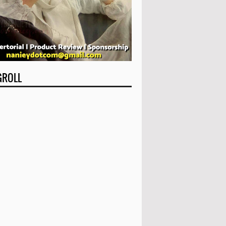
GROLL