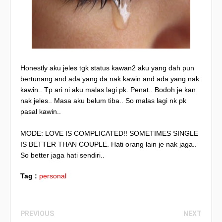
Honestly aku jeles tgk status kawan2 aku yang dah pun
bertunang and ada yang da nak kawin and ada yang nak
kawin.. Tp ari ni aku malas lagi pk. Penat.. Bodoh je kan
nak jeles.. Masa aku belum tiba.. So malas lagi nk pk
pasal kawin..
MODE: LOVE IS COMPLICATED!! SOMETIMES SINGLE
IS BETTER THAN COUPLE. Hati orang lain je nak jaga..
So better jaga hati sendiri..
Tag :
personal
PREVIOUS
NEXT