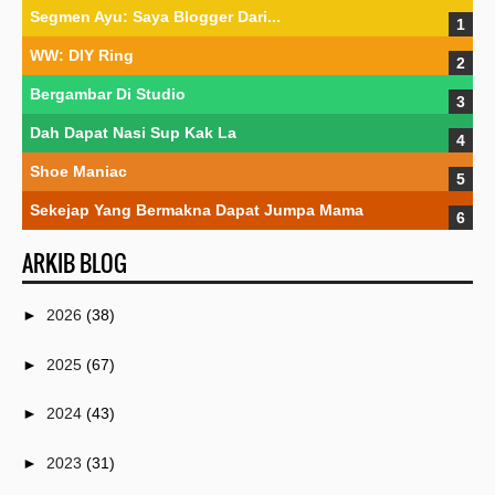
Segmen Ayu: Saya Blogger Dari...
WW: DIY Ring
Bergambar Di Studio
Dah Dapat Nasi Sup Kak La
Shoe Maniac
Sekejap Yang Bermakna Dapat Jumpa Mama
ARKIB BLOG
►
2026
(38)
►
2025
(67)
►
2024
(43)
►
2023
(31)