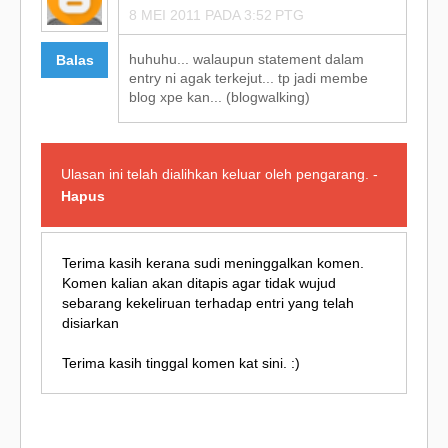
8 MEI 2011 PADA 3:52 PTG
huhuhu... walaupun statement dalam
Balas
entry ni agak terkejut... tp jadi membe
blog xpe kan... (blogwalking)
Ulasan ini telah dialihkan keluar oleh pengarang. -
Hapus
Terima kasih kerana sudi meninggalkan komen.
Komen kalian akan ditapis agar tidak wujud
sebarang kekeliruan terhadap entri yang telah
disiarkan
Terima kasih tinggal komen kat sini. :)