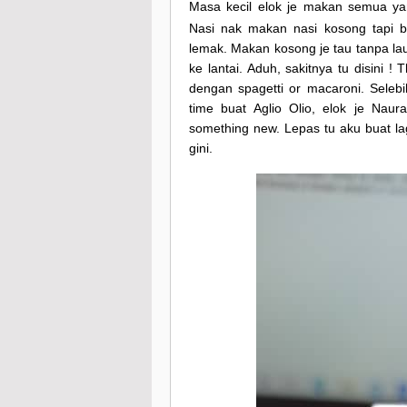
Masa kecil elok je makan semua y
Nasi nak makan nasi kosong tapi 
lemak. Makan kosong je tau tanpa la
ke lantai. Aduh, sakitnya tu disini
dengan spagetti or macaroni. Seleb
time buat Aglio Olio, elok je Nau
something new. Lepas tu aku buat l
gini.