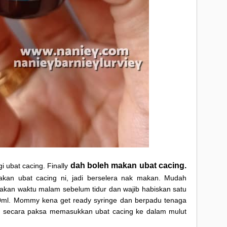
dah boleh makan ubat cacing.
 ubat cacing. Finally
an ubat cacing ni, jadi berselera nak makan. Mudah
akan waktu malam sebelum tidur dan wajib habiskan satu
 10ml. Mommy kena get ready syringe dan berpadu tenaga
 secara paksa memasukkan ubat cacing ke dalam mulut