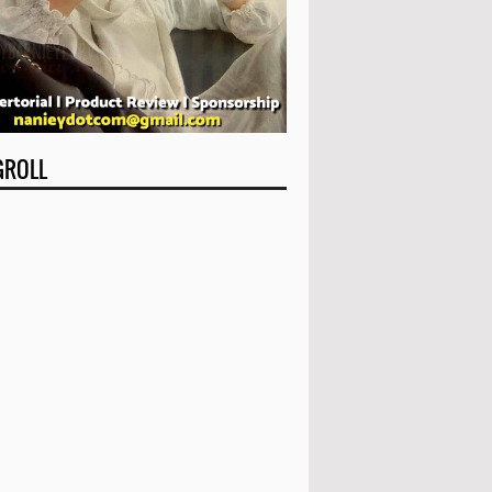
GROLL