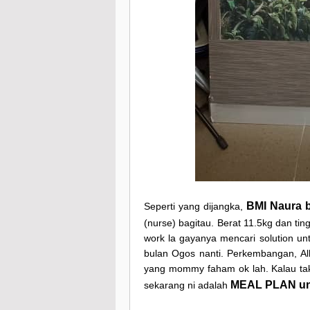
BMI Naura be
Seperti yang dijangka,
(nurse) bagitau. Berat 11.5kg dan t
work la gayanya mencari solution un
bulan Ogos nanti. Perkembangan, Al
yang mommy faham ok lah. Kalau tak 
MEAL PLAN un
sekarang ni adalah