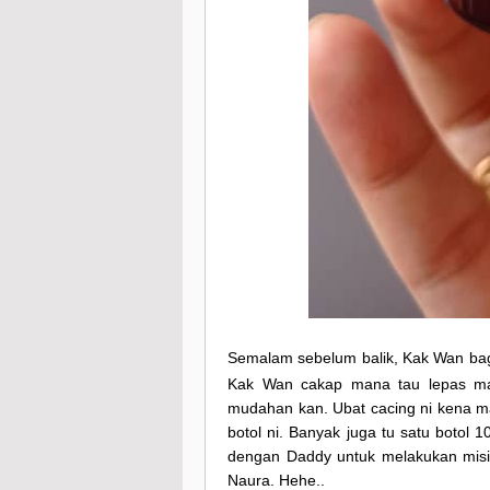
Semalam sebelum balik, Kak Wan bagi
Kak Wan cakap mana tau lepas mak
mudahan kan. Ubat cacing ni kena m
botol ni. Banyak juga tu satu botol
dengan Daddy untuk melakukan misi
Naura. Hehe..