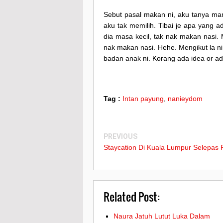
Sebut pasal makan ni, aku tanya mam
aku tak memilih. Tibai je apa yang 
dia masa kecil, tak nak makan nasi.
nak makan nasi. Hehe. Mengikut la ni 
badan anak ni. Korang ada idea or 
Tag :
Intan payung
,
nanieydom
PREVIOUS
Staycation Di Kuala Lumpur Selepas
Related Post:
Naura Jatuh Lutut Luka Dalam