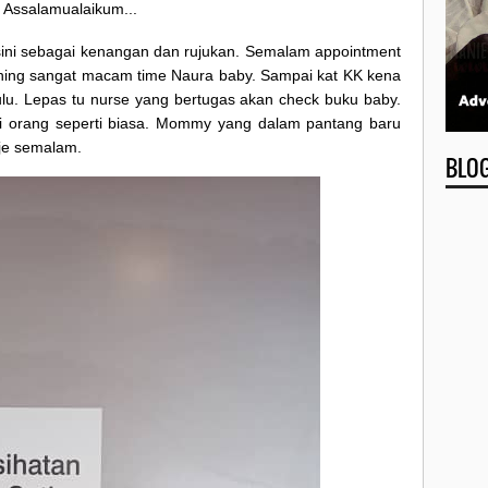
Assalamualaikum...
ini sebagai kenangan dan rujukan. Semalam appointment
ushing sangat macam time Naura baby. Sampai kat KK kena
lu. Lepas tu nurse yang bertugas akan check buku baby.
mai orang seperti biasa. Mommy yang dalam pantang baru
i je semalam.
BLO