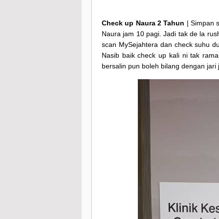
Check up Naura 2 Tahun
| Simpan s
Naura jam 10 pagi. Jadi tak de la r
scan MySejahtera dan check suhu du
Nasib baik check up kali ni tak ra
bersalin pun boleh bilang dengan jar