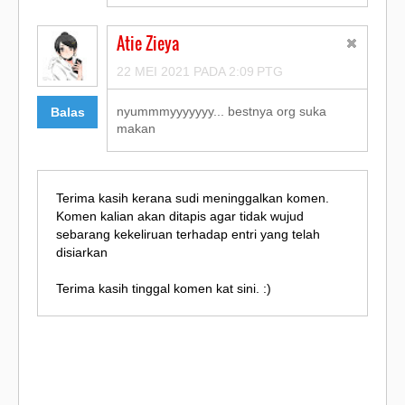
Atie Zieya
22 MEI 2021 PADA 2:09 PTG
nyummmyyyyyyy... bestnya org suka
Balas
makan
Terima kasih kerana sudi meninggalkan komen.
Komen kalian akan ditapis agar tidak wujud
sebarang kekeliruan terhadap entri yang telah
disiarkan
Terima kasih tinggal komen kat sini. :)