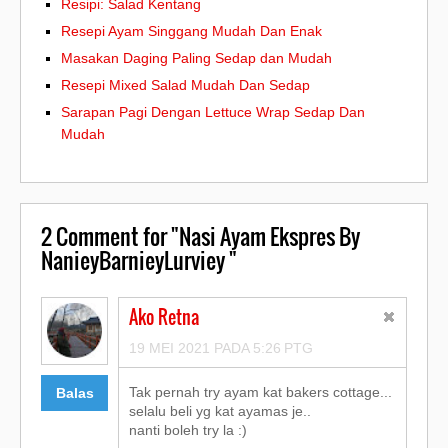
Resipi: Salad Kentang
Resepi Ayam Singgang Mudah Dan Enak
Masakan Daging Paling Sedap dan Mudah
Resepi Mixed Salad Mudah Dan Sedap
Sarapan Pagi Dengan Lettuce Wrap Sedap Dan
Mudah
2
Comment for "Nasi Ayam Ekspres By
NanieyBarnieyLurviey "
Ako Retna
19 MEI 2021 PADA 5:26 PTG
Tak pernah try ayam kat bakers cottage...
Balas
selalu beli yg kat ayamas je..
nanti boleh try la :)