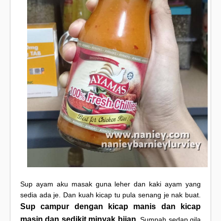
Sup ayam aku masak guna leher dan kaki ayam yang
sedia ada je. Dan kuah kicap tu pula senang je nak buat.
Sup campur dengan kicap manis dan kicap
masin dan sedikit minyak bijan
. Sumpah sedap gila