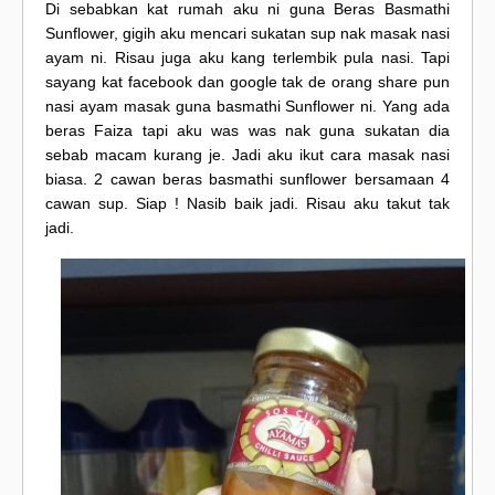
Di sebabkan kat rumah aku ni guna Beras Basmathi
Sunflower, gigih aku mencari sukatan sup nak masak nasi
ayam ni. Risau juga aku kang terlembik pula nasi. Tapi
sayang kat facebook dan google tak de orang share pun
nasi ayam masak guna basmathi Sunflower ni. Yang ada
beras Faiza tapi aku was was nak guna sukatan dia
sebab macam kurang je. Jadi aku ikut cara masak nasi
biasa. 2 cawan beras basmathi sunflower bersamaan 4
cawan sup. Siap ! Nasib baik jadi. Risau aku takut tak
jadi.