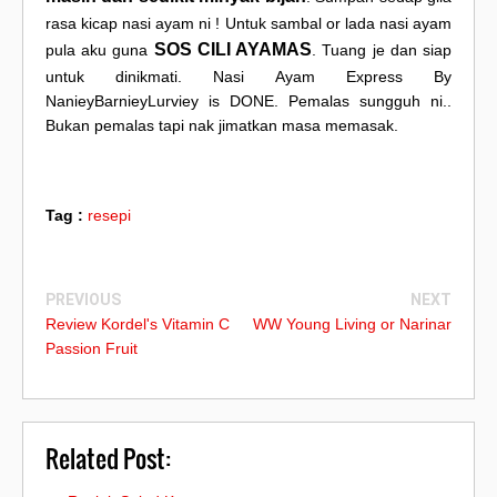
rasa kicap nasi ayam ni ! Untuk sambal or lada nasi ayam
SOS CILI AYAMAS
pula aku guna
. Tuang je dan siap
untuk dinikmati. Nasi Ayam Express By
NanieyBarnieyLurviey is DONE. Pemalas sungguh ni..
Bukan pemalas tapi nak jimatkan masa memasak.
Tag :
resepi
PREVIOUS
NEXT
Review Kordel's Vitamin C
WW Young Living or Narinar
Passion Fruit
Related Post: