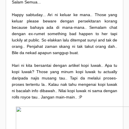
Salam Semua...
Happy sabtuday... Ari ni keluar ke mana.. Those yang
keluar please beware dengan persekitaran korang
because bahaya ada di mana-mana.. Semalam chat
dengan ex-rumet something bad happen to her tapi
luckily at public. So elakkan lalu ditempat sunyi and tak de
orang.. Penjahat zaman skang ni tak takut orang dah..
Bile da nekad apapun sanggup buat.
Hari ni kita bersantai dengan artikel kopi luwak.. Apa tu
kopi luwak? Those yang minum kopi luwak tu actually
daripada najis musang tau.. Tapi da melalui proses-
proses tertentu la.. Kalau nak tahu mengenai kopi luwak
ni bacalah info dibawah.. Nilai kopi luwak ni sama dengan
rolls royce tau.. Jangan main-main.. :P