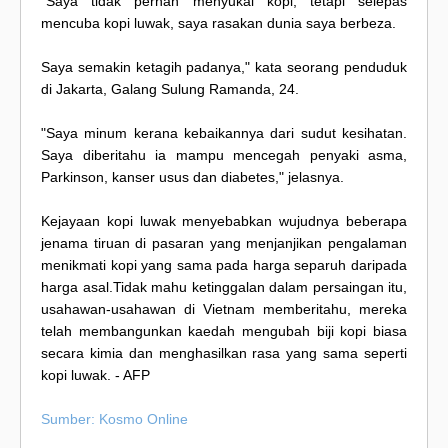
"Saya tidak pernah menyukai kopi, tetapi selepas
mencuba kopi luwak, saya rasakan dunia saya berbeza.
Saya semakin ketagih padanya," kata seorang penduduk
di Jakarta, Galang Sulung Ramanda, 24.
"Saya minum kerana kebaikannya dari sudut kesihatan.
Saya diberitahu ia mampu mencegah penyaki asma,
Parkinson, kanser usus dan diabetes," jelasnya.
Kejayaan kopi luwak menyebabkan wujudnya beberapa
jenama tiruan di pasaran yang menjanjikan pengalaman
menikmati kopi yang sama pada harga separuh daripada
harga asal.Tidak mahu ketinggalan dalam persaingan itu,
usahawan-usahawan di Vietnam memberitahu, mereka
telah membangunkan kaedah mengubah biji kopi biasa
secara kimia dan menghasilkan rasa yang sama seperti
kopi luwak. - AFP
Sumber: Kosmo Online