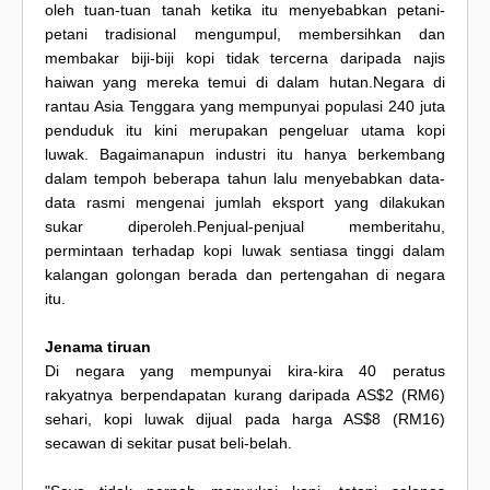
oleh tuan-tuan tanah ketika itu menyebabkan petani-
petani tradisional mengumpul, membersihkan dan
membakar biji-biji kopi tidak tercerna daripada najis
haiwan yang mereka temui di dalam hutan.Negara di
rantau Asia Tenggara yang mempunyai populasi 240 juta
penduduk itu kini merupakan pengeluar utama kopi
luwak. Bagaimanapun industri itu hanya berkembang
dalam tempoh beberapa tahun lalu menyebabkan data-
data rasmi mengenai jumlah eksport yang dilakukan
sukar diperoleh.Penjual-penjual memberitahu,
permintaan terhadap kopi luwak sentiasa tinggi dalam
kalangan golongan berada dan pertengahan di negara
itu.
Jenama tiruan
Di negara yang mempunyai kira-kira 40 peratus
rakyatnya berpendapatan kurang daripada AS$2 (RM6)
sehari, kopi luwak dijual pada harga AS$8 (RM16)
secawan di sekitar pusat beli-belah.