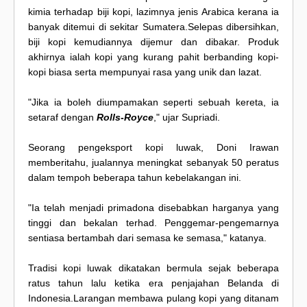
kimia terhadap biji kopi, lazimnya jenis Arabica kerana ia
banyak ditemui di sekitar Sumatera.Selepas dibersihkan,
biji kopi kemudiannya dijemur dan dibakar. Produk
akhirnya ialah kopi yang kurang pahit berbanding kopi-
kopi biasa serta mempunyai rasa yang unik dan lazat.
"Jika ia boleh diumpamakan seperti sebuah kereta, ia
setaraf dengan
Rolls-Royce
," ujar Supriadi.
Seorang pengeksport kopi luwak, Doni Irawan
memberitahu, jualannya meningkat sebanyak 50 peratus
dalam tempoh beberapa tahun kebelakangan ini.
"Ia telah menjadi primadona disebabkan harganya yang
tinggi dan bekalan terhad. Penggemar-pengemarnya
sentiasa bertambah dari semasa ke semasa," katanya.
Tradisi kopi luwak dikatakan bermula sejak beberapa
ratus tahun lalu ketika era penjajahan Belanda di
Indonesia.Larangan membawa pulang kopi yang ditanam