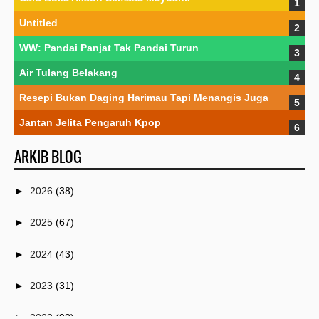
Untitled
WW: Pandai Panjat Tak Pandai Turun
Air Tulang Belakang
Resepi Bukan Daging Harimau Tapi Menangis Juga
Jantan Jelita Pengaruh Kpop
ARKIB BLOG
►
2026
(38)
►
2025
(67)
►
2024
(43)
►
2023
(31)
►
2022
(98)