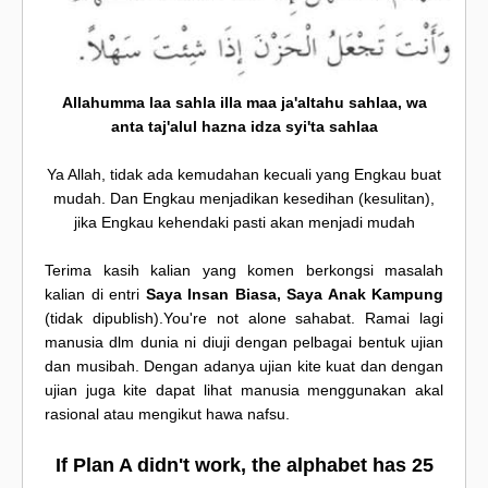
Allahumma laa sahla illa maa ja'altahu sahlaa, wa
anta taj'alul hazna idza syi'ta sahlaa
Ya Allah, tidak ada kemudahan kecuali yang Engkau buat
mudah. Dan Engkau menjadikan kesedihan (kesulitan),
jika Engkau kehendaki pasti akan menjadi mudah
Terima kasih kalian yang komen berkongsi masalah
kalian di entri
Saya Insan Biasa, Saya Anak Kampung
(tidak dipublish).You're not alone sahabat. Ramai lagi
manusia dlm dunia ni diuji dengan pelbagai bentuk ujian
dan musibah. Dengan adanya ujian kite kuat dan dengan
ujian juga kite dapat lihat manusia menggunakan akal
rasional atau mengikut hawa nafsu.
If Plan A didn't work, the alphabet has 25