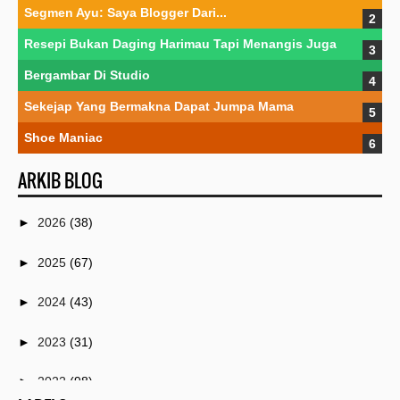
Segmen Ayu: Saya Blogger Dari...
Resepi Bukan Daging Harimau Tapi Menangis Juga
Bergambar Di Studio
Sekejap Yang Bermakna Dapat Jumpa Mama
Shoe Maniac
ARKIB BLOG
►
2026
(38)
►
2025
(67)
►
2024
(43)
►
2023
(31)
►
2022
(98)