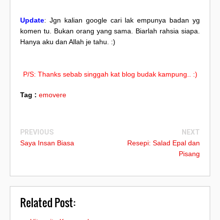
Update
: Jgn kalian google cari lak empunya badan yg
komen tu. Bukan orang yang sama. Biarlah rahsia siapa.
Hanya aku dan Allah je tahu. :)
P/S: Thanks sebab singgah kat blog budak kampung.. :)
Tag :
emovere
PREVIOUS
NEXT
Saya Insan Biasa
Resepi: Salad Epal dan
Pisang
Related Post: