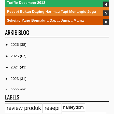
Traffic December 2012
Resepi Bukan Daging Harimau Tapi Menangis Juga
Sekejap Yang Bermakna Dapat Jumpa Mama
ARKIB BLOG
►
2026
(38)
►
2025
(67)
►
2024
(43)
►
2023
(31)
►
2022
(98)
LABELS
►
2021
(259)
review produk
resepi
nanieydom
►
2020
(18)