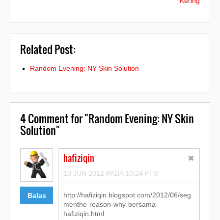
Kering
Related Post:
Random Evening: NY Skin Solution
4
Comment for "Random Evening: NY Skin
Solution"
hafiziqin
13 JUN 2012 PADA 10:24 PTG
http://hafiziqin.blogspot.com/2012/06/seg
Balas
menthe-reason-why-bersama-
hafiziqin.html