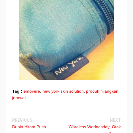
Tag :
emovere
,
new york skin solution
,
produk hilangkan
jerawat
PREVIOUS
NEXT
Dunia Hitam Putih
Wordless Wednesday: Otak