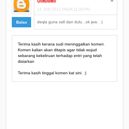
Unknown
14 JUN 2012 PADA 11:00 PG
deqla guna safi dari dulu...ok jew.. :)
Balas
Terima kasih kerana sudi meninggalkan komen.
Komen kalian akan ditapis agar tidak wujud
sebarang kekeliruan terhadap entri yang telah
disiarkan
Terima kasih tinggal komen kat sini. :)