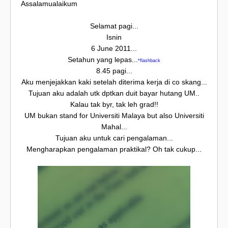
Assalamualaikum
Selamat pagi...
Isnin
6 June 2011...
Setahun yang lepas...
*flashback
8.45 pagi...
Aku menjejakkan kaki setelah diterima kerja di co skang...
Tujuan aku adalah utk dptkan duit bayar hutang UM..
Kalau tak byr, tak leh grad!!
UM bukan stand for Universiti Malaya but also Universiti
Mahal...
Tujuan aku untuk cari pengalaman...
Mengharapkan pengalaman praktikal? Oh tak cukup...