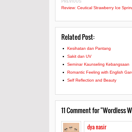
PREVIOUS
Review: Ceutical Strawberry Ice Spri
Related Post:
Kesihatan dan Pantang
Sakit dan UV
Seminar Kaunseling Kebangsaan
Romantic Feeling with English Ga
Self Reflection and Beauty
11
Comment for "Wordless We
dya nasir