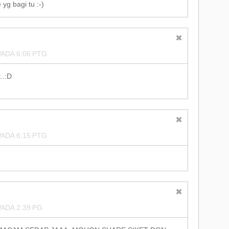
 yg bagi tu :-)
ADA 6:06 PTG
..:D
ADA 6:15 PTG
ADA 2:39 PG