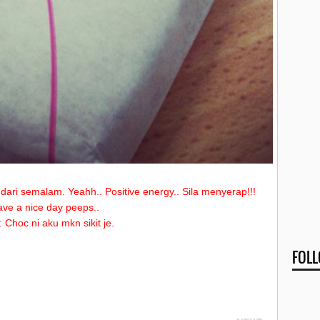
 dari semalam. Yeahh.. Positive energy.. Sila menyerap!!!
ve a nice day peeps..
: Choc ni aku mkn sikit je.
FOL