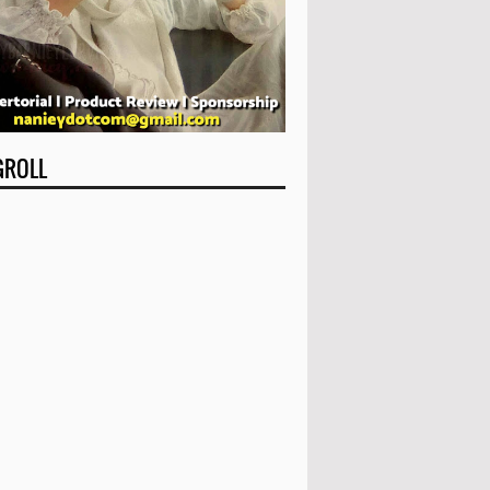
GROLL