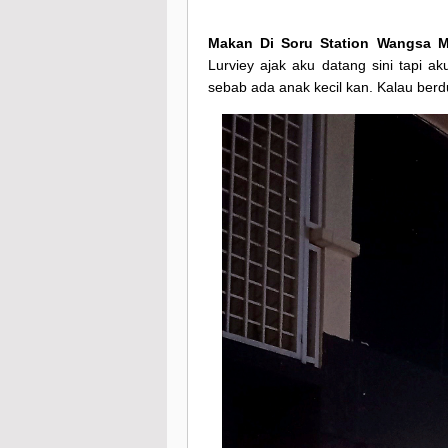
Makan Di Soru Station Wangsa M
Lurviey ajak aku datang sini tapi a
sebab ada anak kecil kan. Kalau berd