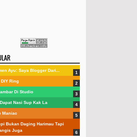
ULAR
en Ayu: Saya Blogger Dari...
DIY Ring
ambar Di Studio
Dapat Nasi Sup Kak La
 Maniac
pi Bukan Daging Harimau Tapi
angis Juga