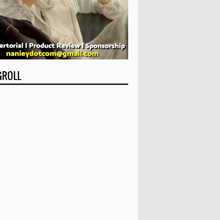
GROLL