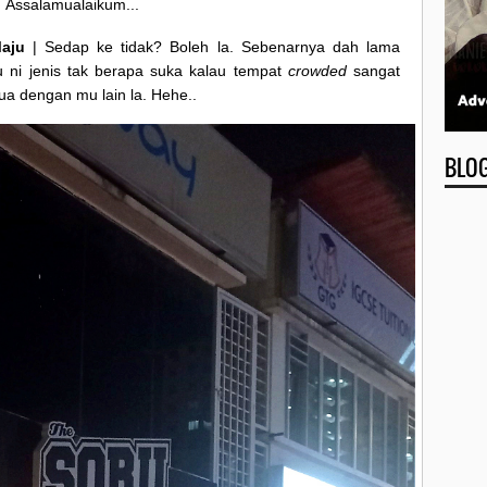
Assalamualaikum...
aju
| Sedap ke tidak? Boleh la. Sebenarnya dah lama
ku ni jenis tak berapa suka kalau tempat
crowded
sangat
ua dengan mu lain la. Hehe..
BLO