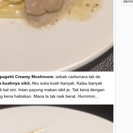
derm
pagetti Creamy Mushroom
, sebab carbonara tak de.
kuahnya sikit.
Aku suka kuah banyak.
Kalau banyak
 kat sini. Intan payung makan sikit je.
Tak kena dengan
 kena habiskan. Mana la tak naik berat. Hurmmm...