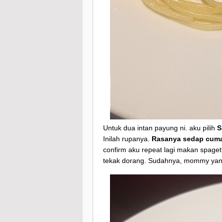
Untuk dua intan payung ni. aku pilih
S
Inilah rupanya.
Rasanya sedap cuma 
confirm aku repeat lagi makan spagetti
tekak dorang. Sudahnya, mommy yang