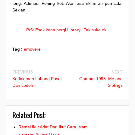
tong. Aduhai.. Pening kot. Aku rasa nk mrah pun ada.
Sekian..
P/S: Esok kena pergi Library.. Tak suke ok..
Tag :
emovere
PREVIOUS
NEXT
Kedalaman Lubang Pusat
Gambar 1995: Me and
Dan Jodoh
Siblings
Related Post:
Ramai Ikut Adat Dari Ikut Cara Islam