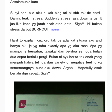
Assalamualaikum
Sunyi sepi bile aku bukak blog ari ni sbb tak de entri..
Damn, feakin stress. Suddenly stress rasa down terus. It
jus like kaca yg jatuh pcah atas lantai. Sigh** Ni bukan
stress da but BURNOUT..
hukhuk
Hard to explain cuz org tak berada kat situasi aku and
hanya aku je yg tahu exactly apa yg aku rasa. Apa yg
mampu is bersabar, tawakal dan berdoa semoga bulan
dua cepat berlalu pergi. Bulan ni byk berita tak enak yang
menjadi halwa telinga dan variety of negative feeling yg
sememangnya buat aku down. Arghh... Hopefully esok
berlalu dgn cepat.. Sigh**