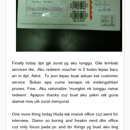
Finally today dpt jgk surat yg aku tunggu. Gile lembab
services die.. Aku redeem voucher ni 3 bulan lepas baru
ari ni dpt. Adoii.. Tu pun lepas buat aduan kat customer
service. Bukan apa cume kenapa nk melengahkan
proses. Fine.. Aku rationalize 'mungkin nk tunggu ramai
redeem'. Apapun thanks cuz buat aku yakin utk guna
alamat now utk surat menyurat.
One more thing today Huda tak masuk office cuz went for
interview.. Damn so boring and freakin nerd dlm office
cuz only focus pada pc and do things yg buat aku ting