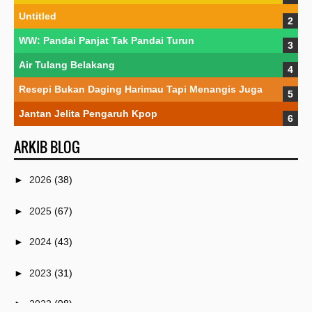
Untitled
WW: Pandai Panjat Tak Pandai Turun
Air Tulang Belakang
Resepi Bukan Daging Harimau Tapi Menangis Juga
Jantan Jelita Pengaruh Kpop
ARKIB BLOG
►
2026
(38)
►
2025
(67)
►
2024
(43)
►
2023
(31)
►
2022
(98)