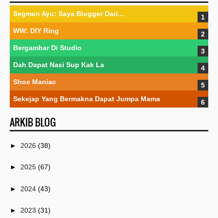
Segmen Ayu: Saya Blogger Dari...
WW: DIY Ring
Bergambar Di Studio
Dah Dapat Nasi Sup Kak La
Shoe Maniac
Sekejap Yang Bermakna Dapat Jumpa Mama
ARKIB BLOG
►
2026
(38)
►
2025
(67)
►
2024
(43)
►
2023
(31)