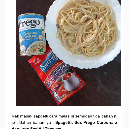
Nak masak sapgetti cara malas ni semudah tiga bahan ni
je . Bahan bahannya ;
Spagetti, Sos Prego Carbonara
dan juga Seri Aji Tomyam
.