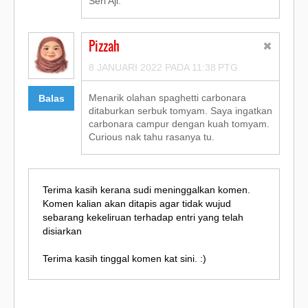
Seri Aji.
Pizzah
8 JANUARI 2022 PADA 11:38 PTG
Menarik olahan spaghetti carbonara
Balas
ditaburkan serbuk tomyam. Saya ingatkan
carbonara campur dengan kuah tomyam.
Curious nak tahu rasanya tu.
Terima kasih kerana sudi meninggalkan komen.
Komen kalian akan ditapis agar tidak wujud
sebarang kekeliruan terhadap entri yang telah
disiarkan
Terima kasih tinggal komen kat sini. :)