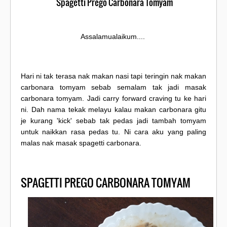
Spagetti Prego Carbonara Tomyam
Assalamualaikum....
Hari ni tak terasa nak makan nasi tapi teringin nak makan
carbonara tomyam sebab semalam tak jadi masak
carbonara tomyam. Jadi carry forward craving tu ke hari
ni. Dah nama tekak melayu kalau makan carbonara gitu
je kurang 'kick' sebab tak pedas jadi tambah tomyam
untuk naikkan rasa pedas tu. Ni cara aku yang paling
malas nak masak spagetti carbonara.
SPAGETTI PREGO CARBONARA TOMYAM