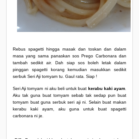
Rebus spagetti hingga masak dan toskan dan dalam
masa yang sama panaskan sos Prego Carbonara dan
tambah sedikit air. Dah siap sos boleh letak dalam
pinggan spagetti korang kemudian masukkan sedikit
serbuk Seri Aji tomyam tu. Gaul rata. Siap !
Seri Aji tomyam ni aku beli untuk buat
kerabu kaki ayam
.
Aku tak guna buat tomyam sebab tak sedap pun buat
tomyam buat guna serbuk seri aji ni. Selain buat makan
kerabu kaki ayam, aku guna untuk buat spagetti
carbonara ni je.