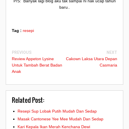
P/S: Banyak lagi blog aku tak sampai ni nak ucap tahun
baru..
Tag :
resepi
PREVIOUS
NEXT
Review Appeton Lysine
Cakown Laksa Utara Depan
Untuk Tambah Berat Badan
Casmaria
Anak
Related Post:
Resepi Sup Lobak Putih Mudah Dan Sedap
Masak Cantonese Yee Mee Mudah Dan Sedap
Kari Kepala Ikan Merah Kenchana Dewi