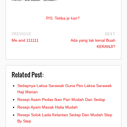
P/S: Tetiba je kan?
PREVIOUS
NEXT
Me and 111111
Ada yang tak kenal Buah
KERANJI?
Related Post:
Sedapnya Laksa Sarawak Guna Pes Laksa Sarawak
Haji Manan
Resepi Asam Pedas Ikan Pari Mudah Dan Sedap
Resepi Ayam Masak Halia Mudah
Resepi Solok Lada Kelantan Sedap Dan Mudah Step
By Step