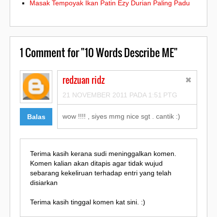
Masak Tempoyak Ikan Patin Ezy Durian Paling Padu
1
Comment for "10 Words Describe ME"
redzuan ridz
21 NOVEMBER 2011 PADA 1:51 PTG
wow !!!! , siyes mmg nice sgt . cantik :)
Balas
Terima kasih kerana sudi meninggalkan komen.
Komen kalian akan ditapis agar tidak wujud
sebarang kekeliruan terhadap entri yang telah
disiarkan
Terima kasih tinggal komen kat sini. :)