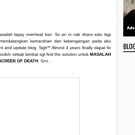
salah lappy overheat kan. So ari ni nak share satu lagi
a mendatangkan kemarahan dan kebengangan pada aku
BLO
 and update blog. Sigh** Almost 4 years finally dapat fix
 bodoh sebab lambat sgt find the solution untuk
MASALAH
SCREEN OF DEATH
. Grrr...