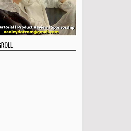
GROLL