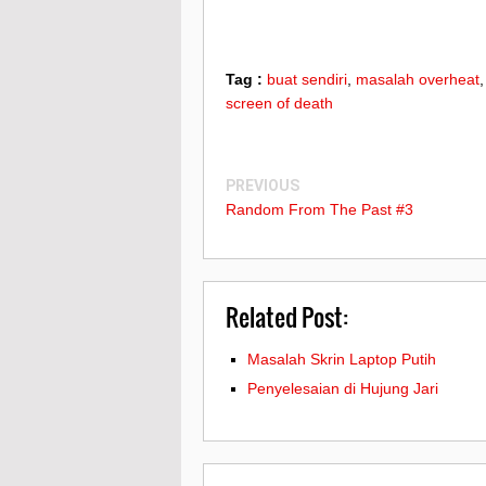
Tag :
buat sendiri
,
masalah overheat
screen of death
PREVIOUS
Random From The Past #3
Related Post:
Masalah Skrin Laptop Putih
Penyelesaian di Hujung Jari