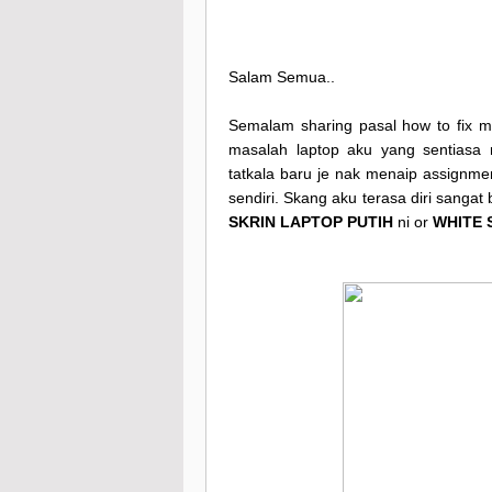
Salam Semua..
Semalam sharing pasal how to fix ma
masalah laptop aku yang sentias
tatkala baru je nak menaip assignment
sendiri. Skang aku terasa diri sangat
SKRIN LAPTOP PUTIH
ni or
WHITE 