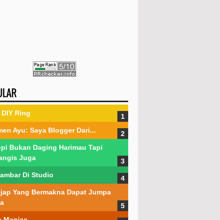
ULAR
DIY Ring
en Ayu: Saya Blogger Dari...
pi Bukan Daging Harimau Tapi
angis Juga
ambar Di Studio
jap Yang Bermakna Dapat Jumpa
a
 Maniac