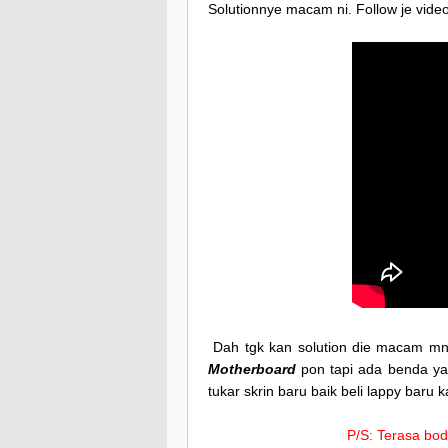
Solutionnye macam ni. Follow je video
Dah tgk kan solution die macam mne?
Motherboard
pon tapi ada benda ya
tukar skrin baru baik beli lappy baru k
P/S: Terasa bod