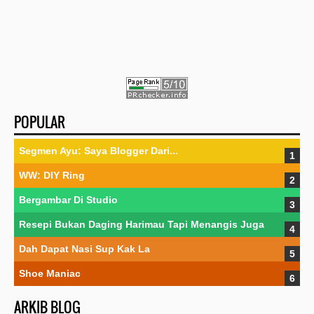
POPULAR
Segmen Ayu: Saya Blogger Dari...
WW: DIY Ring
Bergambar Di Studio
Resepi Bukan Daging Harimau Tapi Menangis Juga
Dah Dapat Nasi Sup Kak La
Shoe Maniac
ARKIB BLOG