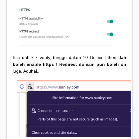
Bila dah klik verify, tunggu dalam 10-15 minit then d
ah
boleh enable https
!
Redirect domain pun boleh on
juga. Aduhai..