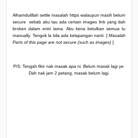
Alhamdulillah settle masalah https walaupun masih belum
secure sebab aku tau ada certain images link yang dah
broken dalam entri lama. Aku kena betulkan semua tu
manually. Tengok la bila ada kelapangan nanti. [
Masalah
Parts of this page are not secure (such as images)
]
P/S: Tengah fikir nak masak apa ni. Belum masak lagi ye.
Dah nak jam 2 petang, masak belum lagi.