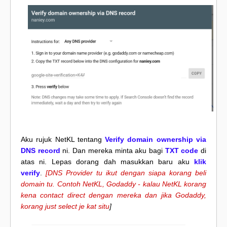
Aku rujuk NetKL tentang
Verify domain ownership via
DNS record
ni. Dan mereka minta aku bagi
TXT code
di
atas ni. Lepas dorang dah masukkan baru aku
klik
verify
.
[DNS Provider tu ikut dengan siapa korang beli
domain tu. Contoh NetKL, Godaddy - kalau NetKL korang
kena contact direct dengan mereka dan jika Godaddy,
korang just select je kat situ
]