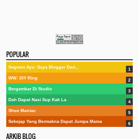
POPULAR
Segmen Ayu: Saya Blogger Dari...
WW: DIY Ring
Bergambar Di Studio
Dah Dapat Nasi Sup Kak La
Shoe Maniac
Sekejap Yang Bermakna Dapat Jumpa Mama
ARKIB BLOG