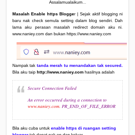
Assalamualaikum...
Masalah Enable https Blogge
r | Sejak aktif blogging ni
baru nak check semula setting dalam blog sendiri. Dah
lama aku perasan masalah redirect domain aku ni.
www.naniey.com dan bukan https://www.naniey.com
Nampak tak
tanda merah tu menandakan tak secured.
Bila aku taip
http://www.naniey.com
hasilnya adalah
Secure Connection Failed
An error occurred during a connection to
www.naniey.com.
PR_END_OF_FILE_ERROR
Bila aku cuba untuk
enable https di ruangan setting
blogger
tak dapat nak on dan keluar