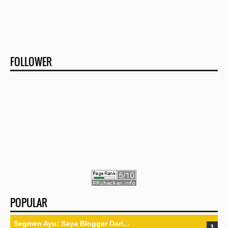
FOLLOWER
POPULAR
Segmen Ayu: Saya Blogger Dari...