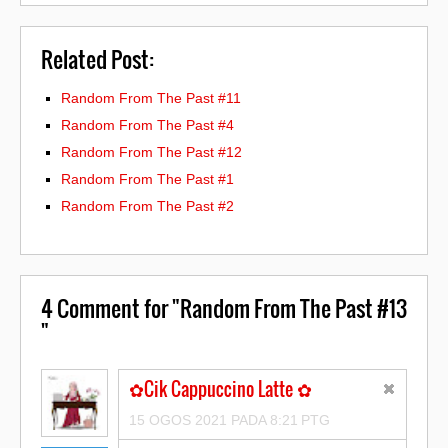
Related Post:
Random From The Past #11
Random From The Past #4
Random From The Past #12
Random From The Past #1
Random From The Past #2
4
Comment for "Random From The Past #13
"
✿Cik Cappuccino Latte ✿
15 OGOS 2021 PADA 8:21 PTG