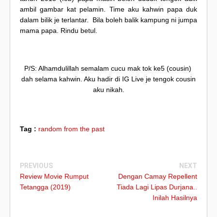
ambil gambar kat pelamin. Time aku kahwin papa duk
dalam bilik je terlantar. Bila boleh balik kampung ni jumpa
mama papa. Rindu betul.
P/S: Alhamdulillah semalam cucu mak tok ke5 (cousin)
dah selama kahwin. Aku hadir di IG Live je tengok cousin
aku nikah.
Tag :
random from the past
PREVIOUS
NEXT
Review Movie Rumput
Dengan Camay Repellent
Tetangga (2019)
Tiada Lagi Lipas Durjana..
Inilah Hasilnya