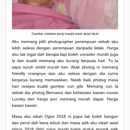
Gambar sebelum pergi masjid untuk akad nikah
Aku memang pilih photographer perempuan sebab aku
lebih selesa dengan perempuan daripada lelaki. Harga
aku tak ingat dah berapa tapi boleh consider murah juga
la dan kualiti memang aku kurang berpuas hati. Tu la
sapa suruh ambil murah kan. Akak photog ni memang
friendly orangnya dan aku selesa dengan dia cuma
kerjanya kurang memuaskan. Nasib baik photog masa
hari resepsi kualiti gambar cun gila. Memang cun la
sebab dia photog Bernama dan kebetulan kawan cousin
Lurviey dan harga pun memang murah dapat. Harga
kawan kawan.
Masa aku nikah Ogos 2018 ni papa tak boleh bangun
dan perut dah kena tebuk dan masa adik aku nikah awal
tahun 2018 (feb) papa masih boleh duduk tengok adik