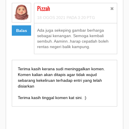
Pizzah
18 OGOS 2021 PADA 3:20 PTG
Ada juga sekeping gambar berharga
Balas
sebagai kenangan. Semoga kembali
sembuh. Aaminn..harap cepatlah boleh
rentas negeri balik kampung.
Terima kasih kerana sudi meninggalkan komen.
Komen kalian akan ditapis agar tidak wujud
sebarang kekeliruan terhadap entri yang telah
disiarkan
Terima kasih tinggal komen kat sini. :)