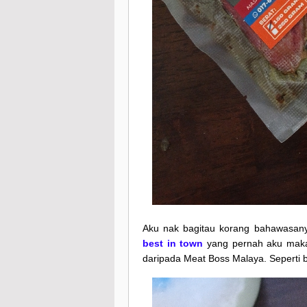
Aku nak bagitau korang bahawasany
best in town
yang pernah aku makan
daripada Meat Boss Malaya. Seperti b