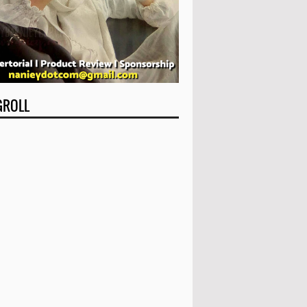
GROLL