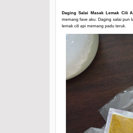
Daging Salai Masak Lemak Cili 
memang fave aku. Daging salai pun la
lemak cili api memang padu teruk.