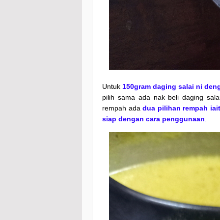
Untuk
150gram daging salai ni de
pilih sama ada nak beli daging sal
rempah ada
dua pilihan rempah iai
siap dengan cara penggunaan
.