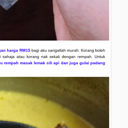
ngan harga RM15
bagi aku sangatlah murah. Korang boleh
ai sahaja atau korang nak sekali dengan rempah. Untuk
tu rempah masak lemak cili api dan juga gulai padang