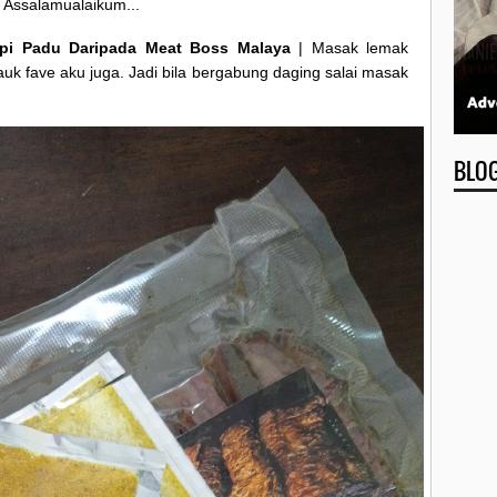
Assalamualaikum...
Api Padu Daripada Meat Boss Malaya
| Masak lemak
uk fave aku juga. Jadi bila bergabung daging salai masak
BLO