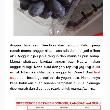
Anggur fave aku. Seedless dan rangup. Kalau pergi
rumah mama, anggur ni sentiasa ada dan menjadi pilihan
aku. Anggur hijau jenis rangup dan manis tu pun sedap.
Mama whatsapp bagitau jangan bagi Naura makan
anggur ni lagi.
Kena cuci dengan tepung jagung dulu
untuk hilangkan lilin
pada anggur tu. Done ! Buat
fruit
salad
pun best juga tapi tak de yogurt pula. Nampaknya
kena habiskan buah buahan tempatan dulu la. Semoga
dipermurah dan diperluas rezeki untuk mama. Aamiin..