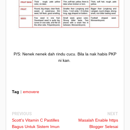
P/S: Nenek nenek dah rindu cucu. Bila la nak habis PKP
ni kan.
Tag :
emovere
PREVIOUS
NEXT
Scott's Vitamin C Pastilles
Masalah Enable https
Bagus Untuk Sistem Imun
Blogger Selesai