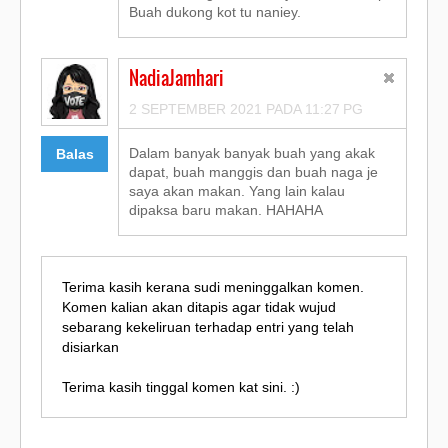
Buah dukong kot tu naniey.
NadiaJamhari
2 SEPTEMBER 2021 PADA 11:27 PG
Dalam banyak banyak buah yang akak
Balas
dapat, buah manggis dan buah naga je
saya akan makan. Yang lain kalau
dipaksa baru makan. HAHAHA
Terima kasih kerana sudi meninggalkan komen.
Komen kalian akan ditapis agar tidak wujud
sebarang kekeliruan terhadap entri yang telah
disiarkan
Terima kasih tinggal komen kat sini. :)