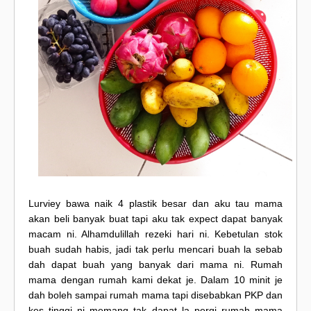
Lurviey bawa naik 4 plastik besar dan aku tau mama
akan beli banyak buat tapi aku tak expect dapat banyak
macam ni. Alhamdulillah rezeki hari ni. Kebetulan stok
buah sudah habis, jadi tak perlu mencari buah la sebab
dah dapat buah yang banyak dari mama ni. Rumah
mama dengan rumah kami dekat je. Dalam 10 minit je
dah boleh sampai rumah mama tapi disebabkan PKP dan
kes tinggi ni memang tak dapat la pergi rumah mama