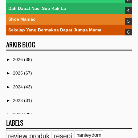
Dah Dapat Nasi Sup Kak La
Shoe Maniac
Sekejap Yang Bermakna Dapat Jumpa Mama
ARKIB BLOG
►
2026
(38)
►
2025
(67)
►
2024
(43)
►
2023
(31)
►
2022
(98)
LABELS
▼
2021
(259)
review produk
resepi
nanieydom