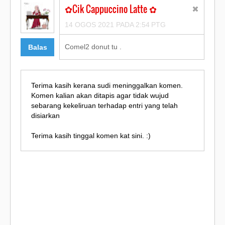
✿Cik Cappuccino Latte ✿
14 OGOS 2021 PADA 2:54 PTG
Comel2 donut tu .
Balas
Terima kasih kerana sudi meninggalkan komen.
Komen kalian akan ditapis agar tidak wujud
sebarang kekeliruan terhadap entri yang telah
disiarkan
Terima kasih tinggal komen kat sini. :)