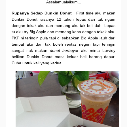
Assalamualaikum...
Rupanya Sedap Dunkin Donut
| First time aku makan
Dunkin Donut rasanya 12 tahun lepas dan tak ngam
dengan tekak aku dan memang aku tak beli dah. Lepas
tu aku try Big Apple dan memang kena dengan tekak aku.
PKP ni teringin pula tapi di sebabkan Big Apple jauh dari
tempat aku dan tak boleh rentas negeri tapi teringin
sangat nak makan
donut berbayar
aku minta Lurviey
belikan Dunkin Donut masa keluar beli barang dapur.
Cuba untuk kali yang kedua.