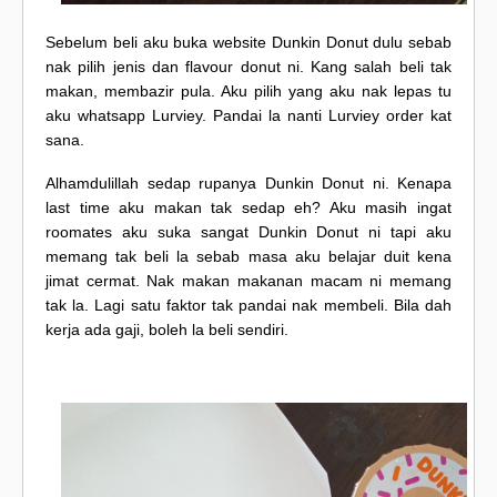
Sebelum beli aku buka website Dunkin Donut dulu sebab
nak pilih jenis dan flavour donut ni. Kang salah beli tak
makan, membazir pula. Aku pilih yang aku nak lepas tu
aku whatsapp Lurviey. Pandai la nanti Lurviey order kat
sana.
Alhamdulillah sedap rupanya Dunkin Donut ni. Kenapa
last time aku makan tak sedap eh? Aku masih ingat
roomates aku suka sangat Dunkin Donut ni tapi aku
memang tak beli la sebab masa aku belajar duit kena
jimat cermat. Nak makan makanan macam ni memang
tak la. Lagi satu faktor tak pandai nak membeli. Bila dah
kerja ada gaji, boleh la beli sendiri.