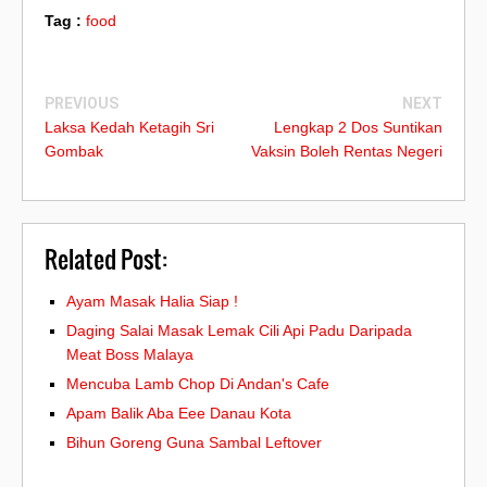
Tag :
food
PREVIOUS
NEXT
Laksa Kedah Ketagih Sri
Lengkap 2 Dos Suntikan
Gombak
Vaksin Boleh Rentas Negeri
Related Post:
Ayam Masak Halia Siap !
Daging Salai Masak Lemak Cili Api Padu Daripada
Meat Boss Malaya
Mencuba Lamb Chop Di Andan's Cafe
Apam Balik Aba Eee Danau Kota
Bihun Goreng Guna Sambal Leftover