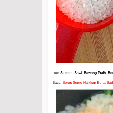
Ikan Salmon, Sawi, Bawang Putih, Ber
Baca:
Beras Sumo Naikkan Berat Ba