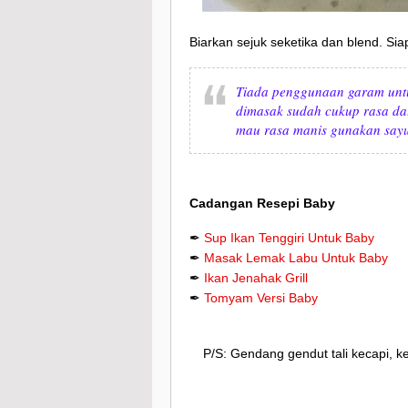
Biarkan sejuk seketika dan blend. Sia
Tiada penggunaan garam unt
dimasak sudah cukup rasa da
mau rasa manis gunakan sayur
Cadangan Resepi Baby
✒
Sup Ikan Tenggiri Untuk Baby
✒
Masak Lemak Labu Untuk Baby
✒
Ikan Jenahak Grill
✒
Tomyam Versi Baby
P/S: Gendang gendut tali kecapi, k