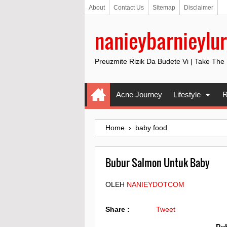
About
Contact Us
Sitemap
Disclaimer
nanieybarnieylur
Preuzmite Rizik Da Budete Vi | Take The
Acne Journey
Lifestyle
R
Home
›
baby food
Bubur Salmon Untuk Baby
OLEH
NANIEYDOTCOM
Share :
Tweet