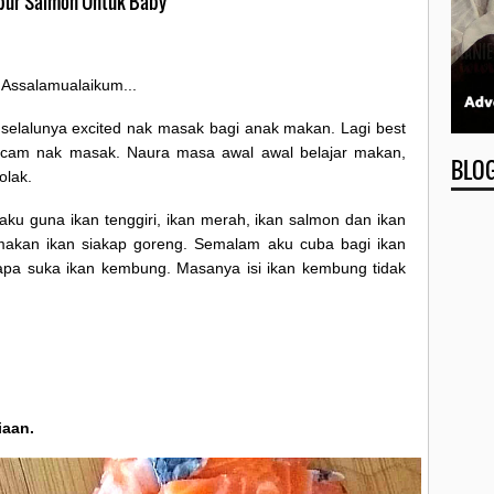
ur Salmon Untuk Baby
Assalamualaikum...
selalunya excited nak masak bagi anak makan. Lagi best
cam nak masak. Naura masa awal awal belajar makan,
BLO
olak.
ku guna ikan tenggiri, ikan merah, ikan salmon dan ikan
makan ikan siakap goreng. Semalam aku cuba bagi ikan
pa suka ikan kembung. Masanya isi ikan kembung tidak
iaan.