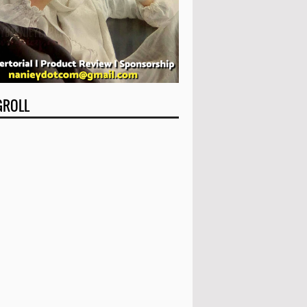
GROLL