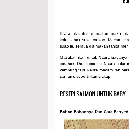
Bub
Bila anak dah start makan, mak mak 
kalau anak suka makan. Macam ma
suap je, semua dia makan tanpa men
Masakan ikan untuk Naura biasanya a
jenahak. Dah besar ni Naura suka 
kembung tapi Naura macam tak bera
semanis seperti ikan siakap.
RESEPI SALMON UNTUK BABY
Bahan Bahannya Dan Cara Penyed