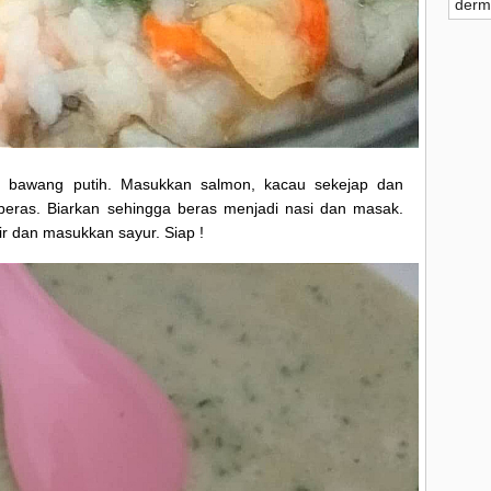
derm
▼
s bawang putih. Masukkan salmon, kacau sekejap dan
eras. Biarkan sehingga beras menjadi nasi dan masak.
air dan masukkan sayur. Siap !