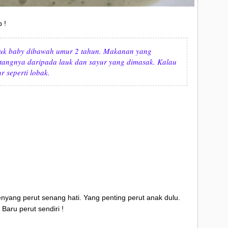
p !
uk baby dibawah umur 2 tahun. Makanan yang
tangnya daripada lauk dan sayur yang dimasak. Kalau
 seperti lobak.
enyang perut senang hati. Yang penting perut anak dulu.
Baru perut sendiri !