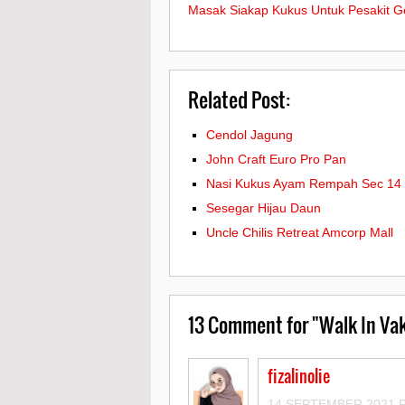
Masak Siakap Kukus Untuk Pesakit G
Related Post:
Cendol Jagung
John Craft Euro Pro Pan
Nasi Kukus Ayam Rempah Sec 14
Sesegar Hijau Daun
Uncle Chilis Retreat Amcorp Mall
13
Comment for "Walk In Vak
fizalinolie
14 SEPTEMBER 2021 P