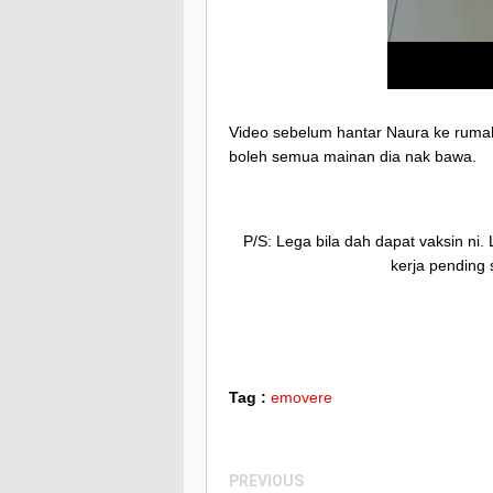
Video sebelum hantar Naura ke rumah 
boleh semua mainan dia nak bawa.
P/S: Lega bila dah dapat vaksin ni.
kerja pending 
Tag :
emovere
PREVIOUS