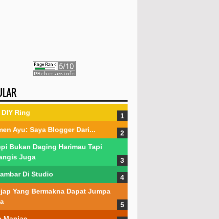
ULAR
DIY Ring
en Ayu: Saya Blogger Dari...
pi Bukan Daging Harimau Tapi
angis Juga
ambar Di Studio
jap Yang Bermakna Dapat Jumpa
a
 Maniac