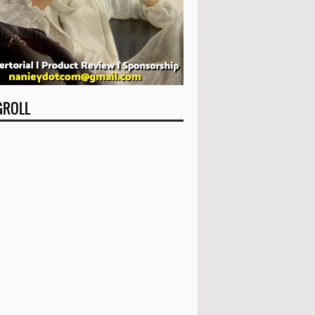
GROLL