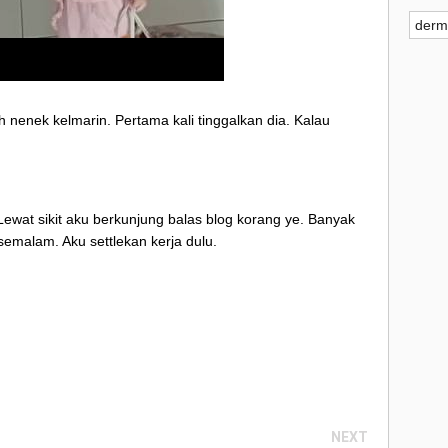
derm
▼
nenek kelmarin. Pertama kali tinggalkan dia. Kalau
 Lewat sikit aku berkunjung balas blog korang ye. Banyak
semalam. Aku settlekan kerja dulu.
NEXT