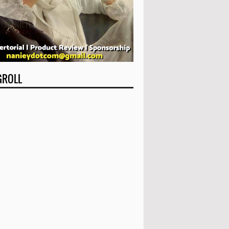
GROLL