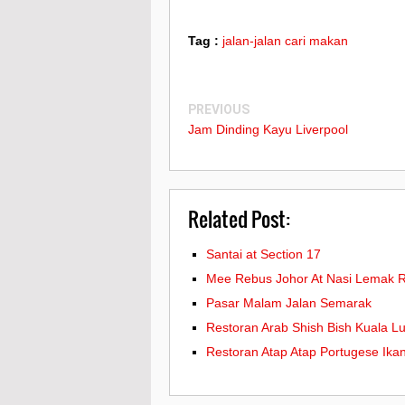
Tag :
jalan-jalan cari makan
PREVIOUS
Jam Dinding Kayu Liverpool
Related Post:
Santai at Section 17
Mee Rebus Johor At Nasi Lemak R
Pasar Malam Jalan Semarak
Restoran Arab Shish Bish Kuala L
Restoran Atap Atap Portugese Ika