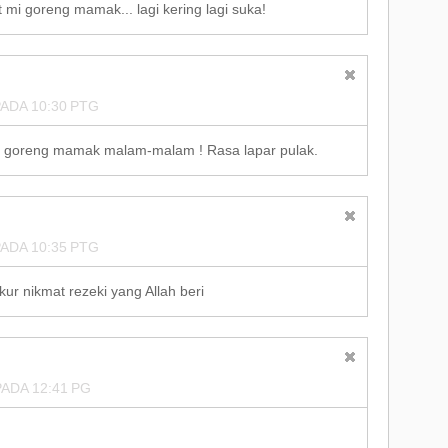
i goreng mamak... lagi kering lagi suka!
ADA 10:30 PTG
ee goreng mamak malam-malam ! Rasa lapar pulak.
ADA 10:35 PTG
ur nikmat rezeki yang Allah beri
ADA 12:41 PG