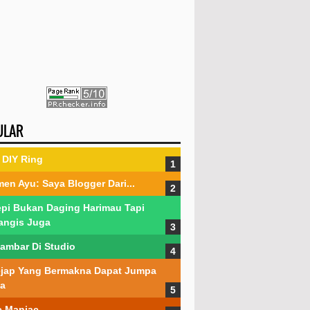
ULAR
DIY Ring
en Ayu: Saya Blogger Dari...
pi Bukan Daging Harimau Tapi
angis Juga
ambar Di Studio
jap Yang Bermakna Dapat Jumpa
a
 Maniac