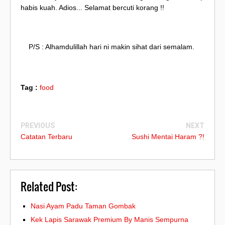
habis kuah. Adios... Selamat bercuti korang !!
P/S : Alhamdulillah hari ni makin sihat dari semalam.
Tag :
food
PREVIOUS
NEXT
Catatan Terbaru
Sushi Mentai Haram ?!
Related Post:
Nasi Ayam Padu Taman Gombak
Kek Lapis Sarawak Premium By Manis Sempurna