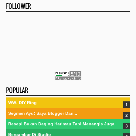
FOLLOWER
POPULAR
WW: DIY Ring
Segmen Ayu: Saya Blogger Dari...
Resepi Bukan Daging Harimau Tapi Menangis Juga
Bergambar Di Studio