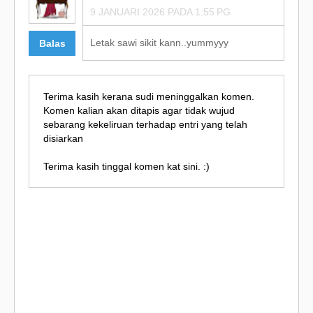
9 JANUARI 2026 PADA 1:55 PG
Letak sawi sikit kann..yummyyy
Balas
Terima kasih kerana sudi meninggalkan komen.
Komen kalian akan ditapis agar tidak wujud
sebarang kekeliruan terhadap entri yang telah
disiarkan
Terima kasih tinggal komen kat sini. :)